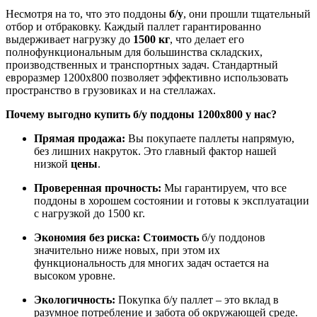
Несмотря на то, что это поддоны
б/у
, они прошли тщательный
отбор и отбраковку. Каждый паллет гарантированно
выдерживает нагрузку до
1500 кг
, что делает его
полнофункциональным для большинства складских,
производственных и транспортных задач. Стандартный
евроразмер 1200х800 позволяет эффективно использовать
пространство в грузовиках и на стеллажах.
Почему выгодно купить б/у поддоны 1200х800 у нас?
Прямая продажа:
Вы покупаете паллеты напрямую,
без лишних накруток. Это главный фактор нашей
низкой
цены
.
Проверенная прочность:
Мы гарантируем, что все
поддоны в хорошем состоянии и готовы к эксплуатации
с нагрузкой до 1500 кг.
Экономия без риска:
Стоимость
б/у поддонов
значительно ниже новых, при этом их
функциональность для многих задач остается на
высоком уровне.
Экологичность:
Покупка б/у паллет – это вклад в
разумное потребление и забота об окружающей среде.