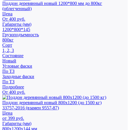
Поддон деревянный новый 1200*800 мм до 800кг
(облегченный)
Цена
От 400 руб.
Габариты (мм)
1200*800*145
Грузоподъемность
800кг
Сорт
1, 2, 3
Состояние
Новый
Угловые фаски
По ТЗ
Заходные фаски
По ТЗ
Подробнее
От 400 руб.
Поддон деревянный новый 800х1200 (до 1500 кг)
33757-2016 (взамен 9557-87)
Цена
от 399 руб.
Габариты (мм)
800х1200х144 мм