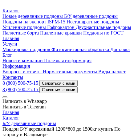
Каталог
Новые деревянные поддоны
Б/У деревянные поддоны
Поддоны на экспорт ISPM-15
Нестандратные поддоны
Усиленные поддоны
Гофрокартон
Двухнастильные поддоны
Паллетные борта
Паллетные крышки
Поддоны по ГОСТ
Главная
Услуги
Маркировка поддонов
Фитосанитарная обработка
Доставка
Блог
Новости компании
Полезная информация
Информация
Вопросы и ответы
Нормативные документы
Виды паллет
Контакты
8 (800) 500-75-15
Связаться с нами
8 (800) 500-75-15
Связаться с нами
Написать в Whatsapp
Написать в Telegram
Главная
Каталог
Б/У деревянные поддоны
Поддон Б/У деревянный 1200*800 до 1500кг купить По
запросу в Владимире