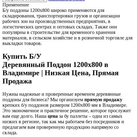
Применение
Б/у поддоны 1200х800 широко применяются для
складирования, транспортировки грузов и организации
рабочих зон на производственных предприятиях, в
логистических центрах и оптовых складах. Также они
популярны в строительстве для временного хранения
материалов, в сельском хозяйстве и в розничной торговле для
выкладки товаров.
Купить Б/У
Деревянный Поддон 1200х800 в
Владимире | Низкая Цена, Прямая
Продажа
Нужны надежные и проверенные временем деревянные
поддоны для бизнеса? Мы организуем
прямую продажу
крепких б/у поддонов размером 1200х800 мм в Владимире.
Это экономичное и практичное решение, которое прослужит
вам еще долго. Наша
цена
за бу паллеты – одна из самых
низких в регионе, так как мы работаем без посредников и
предлагаем вам проверенную продукцию напрямую со
склада.