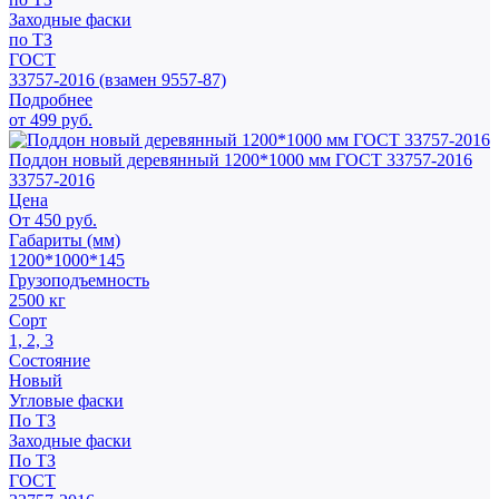
Заходные фаски
по ТЗ
ГОСТ
33757-2016 (взамен 9557-87)
Подробнее
от 499 руб.
Поддон новый деревянный 1200*1000 мм ГОСТ 33757-2016
33757-2016
Цена
От 450 руб.
Габариты (мм)
1200*1000*145
Грузоподъемность
2500 кг
Сорт
1, 2, 3
Состояние
Новый
Угловые фаски
По ТЗ
Заходные фаски
По ТЗ
ГОСТ