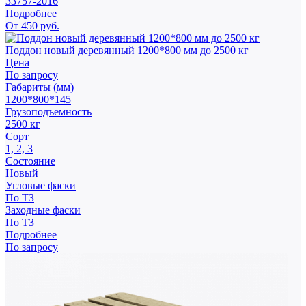
33757-2016
Подробнее
От 450 руб.
Поддон новый деревянный 1200*800 мм до 2500 кг
Цена
По запросу
Габариты (мм)
1200*800*145
Грузоподъемность
2500 кг
Сорт
1, 2, 3
Состояние
Новый
Угловые фаски
По ТЗ
Заходные фаски
По ТЗ
Подробнее
По запросу