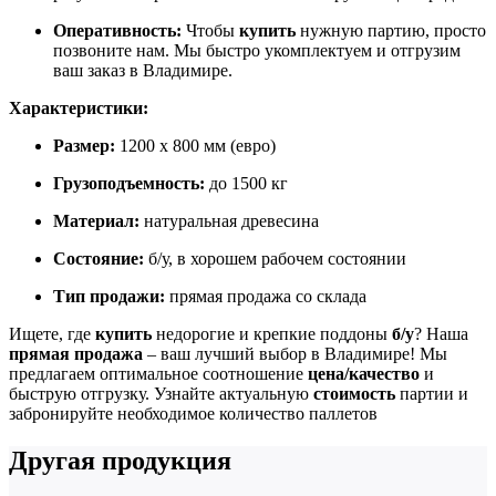
Оперативность:
Чтобы
купить
нужную партию, просто
позвоните нам. Мы быстро укомплектуем и отгрузим
ваш заказ в Владимире.
Характеристики:
Размер:
1200 x 800 мм (евро)
Грузоподъемность:
до 1500 кг
Материал:
натуральная древесина
Состояние:
б/у, в хорошем рабочем состоянии
Тип продажи:
прямая продажа со склада
Ищете, где
купить
недорогие и крепкие поддоны
б/у
? Наша
прямая продажа
– ваш лучший выбор в Владимире! Мы
предлагаем оптимальное соотношение
цена/качество
и
быструю отгрузку. Узнайте актуальную
стоимость
партии и
забронируйте необходимое количество паллетов
Другая продукция