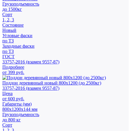
Грузоподъемность
до 1500кг
Сорт
1, 2, 3
Состояние
Новый
Угловые фаски
по ТЗ
Заходные фаски
по ТЗ
ГОСТ
33757-2016 (взамен 9557-87)
Подробнее
от 399 руб.
Поддон деревянный новый 800х1200 (до 2500кг)
33757-2016 (взамен 9557-87)
Цена
от 600 руб.
Габариты (мм)
800х1200х144 мм
Грузоподъемность
до 800 кг
Сорт
1, 2, 3