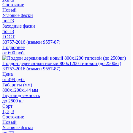
Состояние
Новый
Угловые фаски
по ТЗ
Заходные фаски
по ТЗ
ГОСТ
33757-2016 (взамен 9557-87)
Подробнее
от 600 руб.
Поддон деревянный новый 800х1200 типовой (до 2500кг)
33757-2016 (взамен 9557-87)
Цена
от 499 руб.
Габариты (мм)
800х1200х144 мм
Грузоподъемность
до 2500 кг
Сорт
1, 2, 3
Состояние
Новый
Угловые фаски
по ТЗ