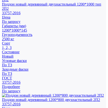
Поддон новый деревянный двухнастильный 1200*1000 тип
2П2
33757-2016
Цена
По запросу
Габариты (мм)
1200*1000*145
Грузоподъемность
2500 кг
Сорт
1, 2, 3
Состояние
Новый
Угловые фаски
По ТЗ
Заходные фаски
По ТЗ
ГОСТ
33757-2016
Подробнее
По запросу
Поддон новый деревянный 1200*800 двухнастильный 2П2
33757-2016