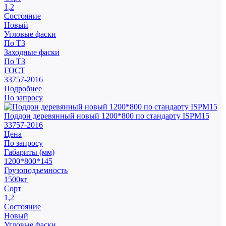
1,2
Состояние
Новый
Угловые фаски
По ТЗ
Заходные фаски
По ТЗ
ГОСТ
33757-2016
Подробнее
По запросу
Поддон деревянный новый 1200*800 по стандарту ISPM15
33757-2016
Цена
По запросу
Габариты (мм)
1200*800*145
Грузоподъемность
1500кг
Сорт
1,2
Состояние
Новый
Угловые фаски