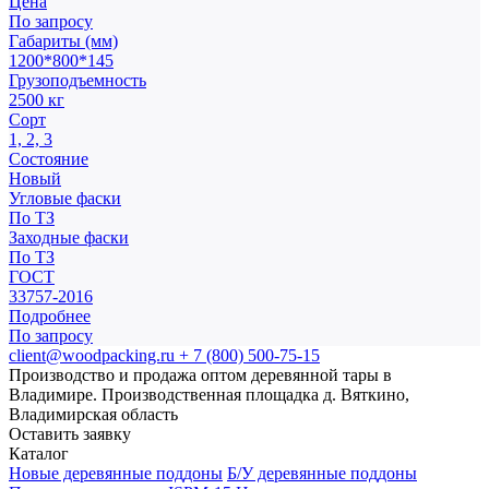
Цена
По запросу
Габариты (мм)
1200*800*145
Грузоподъемность
2500 кг
Сорт
1, 2, 3
Состояние
Новый
Угловые фаски
По ТЗ
Заходные фаски
По ТЗ
ГОСТ
33757-2016
Подробнее
По запросу
client@woodpacking.ru
+ 7 (800) 500-75-15
Производство и продажа оптом деревянной тары в
Владимире. Производственная площадка д. Вяткино,
Владимирская область
Оставить заявку
Каталог
Новые деревянные поддоны
Б/У деревянные поддоны