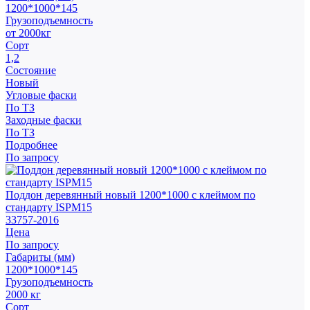
1200*1000*145
Грузоподъемность
от 2000кг
Сорт
1,2
Состояние
Новый
Угловые фаски
По ТЗ
Заходные фаски
По ТЗ
Подробнее
По запросу
Поддон деревянный новый 1200*1000 с клеймом по
стандарту ISPM15
33757-2016
Цена
По запросу
Габариты (мм)
1200*1000*145
Грузоподъемность
2000 кг
Сорт