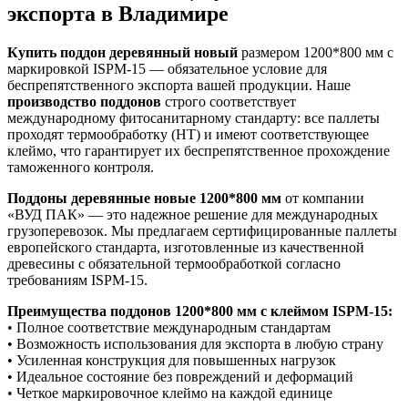
экспорта в Владимире
Купить поддон деревянный новый
размером 1200*800 мм с
маркировкой ISPM-15 — обязательное условие для
беспрепятственного экспорта вашей продукции. Наше
производство поддонов
строго соответствует
международному фитосанитарному стандарту: все паллеты
проходят термообработку (HT) и имеют соответствующее
клеймо, что гарантирует их беспрепятственное прохождение
таможенного контроля.
Поддоны деревянные новые 1200*800 мм
от компании
«ВУД ПАК» — это надежное решение для международных
грузоперевозок. Мы предлагаем сертифицированные паллеты
европейского стандарта, изготовленные из качественной
древесины с обязательной термообработкой согласно
требованиям ISPM-15.
Преимущества поддонов 1200*800 мм с клеймом ISPM-15:
• Полное соответствие международным стандартам
• Возможность использования для экспорта в любую страну
• Усиленная конструкция для повышенных нагрузок
• Идеальное состояние без повреждений и деформаций
• Четкое маркировочное клеймо на каждой единице