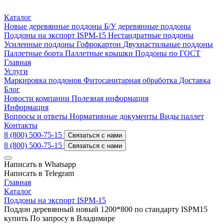
Каталог
Новые деревянные поддоны
Б/У деревянные поддоны
Поддоны на экспорт ISPM-15
Нестандратные поддоны
Усиленные поддоны
Гофрокартон
Двухнастильные поддоны
Паллетные борта
Паллетные крышки
Поддоны по ГОСТ
Главная
Услуги
Маркировка поддонов
Фитосанитарная обработка
Доставка
Блог
Новости компании
Полезная информация
Информация
Вопросы и ответы
Нормативные документы
Виды паллет
Контакты
8 (800) 500-75-15
Связаться с нами
8 (800) 500-75-15
Связаться с нами
Написать в Whatsapp
Написать в Telegram
Главная
Каталог
Поддоны на экспорт ISPM-15
Поддон деревянный новый 1200*800 по стандарту ISPM15
купить По запросу в Владимире