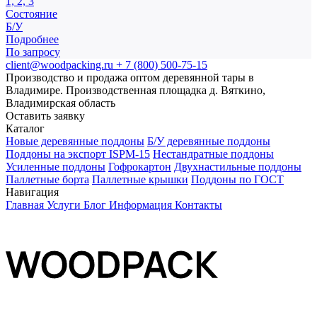
1, 2, 3
Состояние
Б/У
Подробнее
По запросу
client@woodpacking.ru
+ 7 (800) 500-75-15
Производство и продажа оптом деревянной тары в
Владимире. Производственная площадка д. Вяткино,
Владимирская область
Оставить заявку
Каталог
Новые деревянные поддоны
Б/У деревянные поддоны
Поддоны на экспорт ISPM-15
Нестандратные поддоны
Усиленные поддоны
Гофрокартон
Двухнастильные поддоны
Паллетные борта
Паллетные крышки
Поддоны по ГОСТ
Навигация
Главная
Услуги
Блог
Информация
Контакты