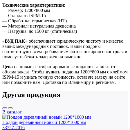
Технические характеристики:
— Размер: 1200×800 мм
— Стандарт: ISPM-15
— Обработка: термическая (HT)
— Материал: натуральная древесина
— Нагрузка: до 1500 кг (статическая)
«ВУД ПАК»
обеспечивает юридическую чистоту и качество
ваших международных поставок. Наши поддоны
соответствуют всем требованиям фитосанитарного контроля и
помогут избежать задержек на таможне.
Цена
на новые сертифицированные поддоны зависит от
объема заказа. Чтобы
купить
поддоны 1200*800 мм с клеймом
ISPM-15 и узнать точную стоимость, оставьте заявку на сайте
или позвоните нам. Доставка по Владимиру и регионам.
Другая продукция
В каталог
Поддон деревянный новый 1200*1000 мм
33757-2016