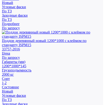
Новый
Угловые фаски
По ТЗ
Заходные фаски
По ТЗ
Подробнее
По запросу
Поддон деревянный новый 1200*1000 с клеймом по
стандарту ISPM15
33757-2016
Цена
По запросу
Габариты (мм)
1200*1000*145
Грузоподъемность
2000 кг
Сорт
1,2
Состояние
Новый
Угловые фаски
По ТЗ
Заходные фаски