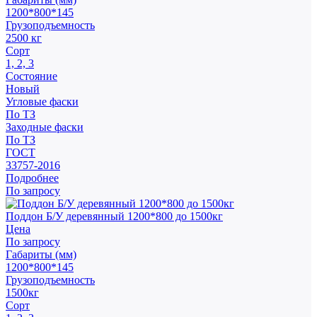
1200*800*145
Грузоподъемность
2500 кг
Сорт
1, 2, 3
Состояние
Новый
Угловые фаски
По ТЗ
Заходные фаски
По ТЗ
ГОСТ
33757-2016
Подробнее
По запросу
Поддон Б/У деревянный 1200*800 до 1500кг
Цена
По запросу
Габариты (мм)
1200*800*145
Грузоподъемность
1500кг
Сорт