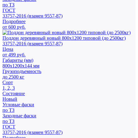
по ТЗ
ГОСТ
33757-2016 (взамен 9557-87)
Подробнее
от 600 руб.
Поддон деревянный новый 800х1200 типовой (до 2500кг)
33757-2016 (взамен 9557-87)
Цена
от 499 руб.
Габариты (мм)
800х1200х144 мм
Грузоподъемность
до 2500 кг
Сорт
1, 2, 3
Состояние
Новый
Угловые фаски
по ТЗ
Заходные фаски
по ТЗ
ГОСТ
33757-2016 (взамен 9557-87)
Подробнее