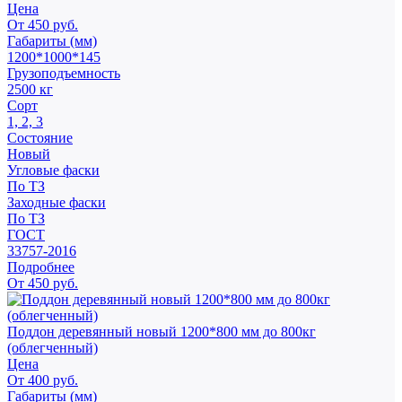
Цена
От 450 руб.
Габариты (мм)
1200*1000*145
Грузоподъемность
2500 кг
Сорт
1, 2, 3
Состояние
Новый
Угловые фаски
По ТЗ
Заходные фаски
По ТЗ
ГОСТ
33757-2016
Подробнее
От 450 руб.
Поддон деревянный новый 1200*800 мм до 800кг
(облегченный)
Цена
От 400 руб.
Габариты (мм)