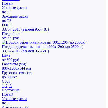
Новый
Угловые фаски
по ТЗ
Заходные фаски
по ТЗ
ГОСТ
33757-2016 (взамен 9557-87)
Подробнее
от 399 руб.
Поддон деревянный новый 800х1200 (до 2500кг)
33757-2016 (взамен 9557-87)
Цена
от 600 руб.
Габариты (мм)
800х1200х144 мм
Грузоподъемность
до 800 кг
Сорт
1, 2, 3
Состояние
Новый
Угловые фаски
по ТЗ
Заходные фаски