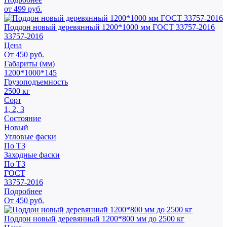
от 499 руб.
Поддон новый деревянный 1200*1000 мм ГОСТ 33757-2016
33757-2016
Цена
От 450 руб.
Габариты (мм)
1200*1000*145
Грузоподъемность
2500 кг
Сорт
1, 2, 3
Состояние
Новый
Угловые фаски
По ТЗ
Заходные фаски
По ТЗ
ГОСТ
33757-2016
Подробнее
От 450 руб.
Поддон новый деревянный 1200*800 мм до 2500 кг