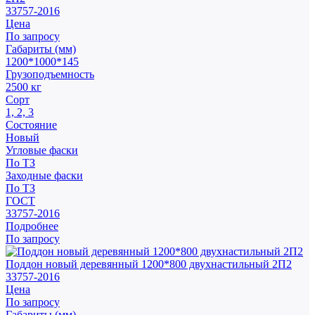
33757-2016
Цена
По запросу
Габариты (мм)
1200*1000*145
Грузоподъемность
2500 кг
Сорт
1, 2, 3
Состояние
Новый
Угловые фаски
По ТЗ
Заходные фаски
По ТЗ
ГОСТ
33757-2016
Подробнее
По запросу
Поддон новый деревянный 1200*800 двухнастильный 2П2
33757-2016
Цена
По запросу
Габариты (мм)