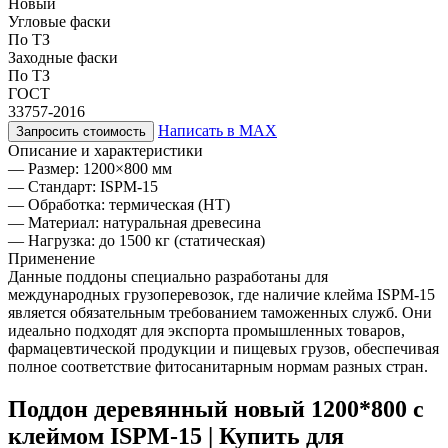
Новый
Угловые фаски
По ТЗ
Заходные фаски
По ТЗ
ГОСТ
33757-2016
Написать в MAX
Запросить стоимость
Описание и характеристики
— Размер: 1200×800 мм
— Стандарт: ISPM-15
— Обработка: термическая (HT)
— Материал: натуральная древесина
— Нагрузка: до 1500 кг (статическая)
Применение
Данные поддоны специально разработаны для
международных грузоперевозок, где наличие клейма ISPM-15
является обязательным требованием таможенных служб. Они
идеально подходят для экспорта промышленных товаров,
фармацевтической продукции и пищевых грузов, обеспечивая
полное соответствие фитосанитарным нормам разных стран.
Поддон деревянный новый 1200*800 с
клеймом ISPM-15 | Купить для