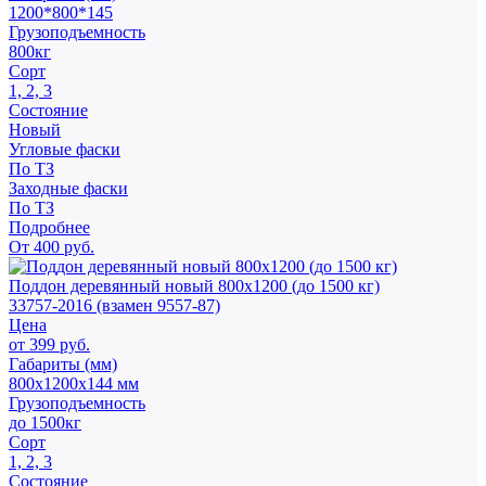
1200*800*145
Грузоподъемность
800кг
Сорт
1, 2, 3
Состояние
Новый
Угловые фаски
По ТЗ
Заходные фаски
По ТЗ
Подробнее
От 400 руб.
Поддон деревянный новый 800х1200 (до 1500 кг)
33757-2016 (взамен 9557-87)
Цена
от 399 руб.
Габариты (мм)
800х1200х144 мм
Грузоподъемность
до 1500кг
Сорт
1, 2, 3
Состояние